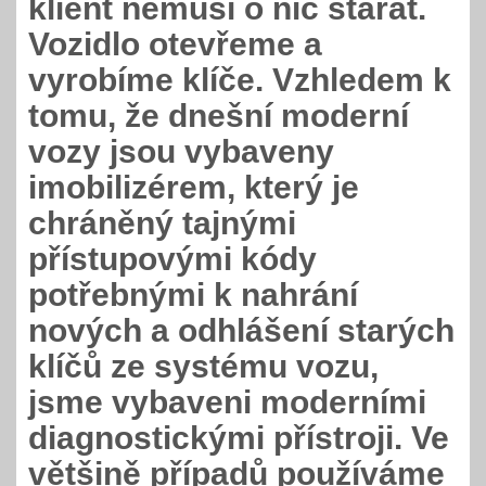
klient nemusí o nic starat.
Vozidlo otevřeme a
vyrobíme klíče. Vzhledem k
tomu, že dnešní moderní
vozy jsou vybaveny
imobilizérem, který je
chráněný tajnými
přístupovými kódy
potřebnými k nahrání
nových a odhlášení starých
klíčů ze systému vozu,
jsme vybaveni moderními
diagnostickými přístroji. Ve
většině případů používáme