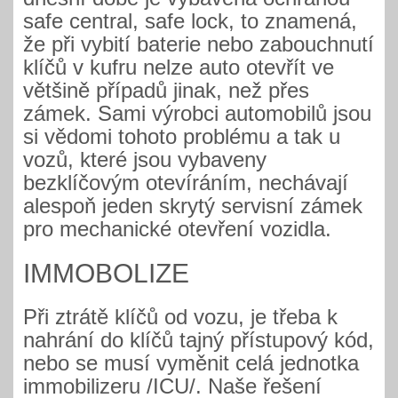
safe central, safe lock, to znamená,
že při vybití baterie nebo zabouchnutí
klíčů v kufru nelze auto otevřít ve
většině případů jinak, než přes
zámek. Sami výrobci automobilů jsou
si vědomi tohoto problému a tak u
vozů, které jsou vybaveny
bezklíčovým otevíráním, nechávají
alespoň jeden skrytý servisní zámek
pro mechanické otevření vozidla.
IMMOBOLIZE
Při ztrátě klíčů od vozu, je třeba k
nahrání do klíčů tajný přístupový kód,
nebo se musí vyměnit celá jednotka
immobilizeru /ICU/. Naše řešení