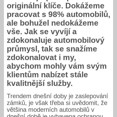
originální klíče. Dokážeme
pracovat s 98% automobilů,
ale bohužel nedokážeme
vše. Jak se vyvíjí a
zdokonaluje automobilový
průmysl, tak se snažíme
zdokonalovat i my,
abychom mohly vám svým
klientům nabízet stále
kvalitnější služby.
Trendem dnešní doby je zaslepování
zámků, je však třeba si uvědomit, že
většina moderních automobilů v
dnešní době je vybavena ochranou