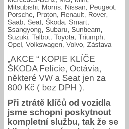
Mitsubishi, Morris, Nissan, Peugeot,
Porsche, Proton, Renault, Rover,
Saab, Seat, Škoda, Smart,
Ssangyong, Subaru, Sunbeam,
Suzuki, Talbot, Toyota, Triumph,
Opel, Volkswagen, Volvo, Zástava
„AKCE “ KOPIE KLÍČE
ŠKODA Felície, Octávia,
některé VW a Seat jen za
800 Kč ( bez DPH ).
Při ztrátě klíčů od vozidla
jsme schopni poskytnout
kompletní službu, tak že se