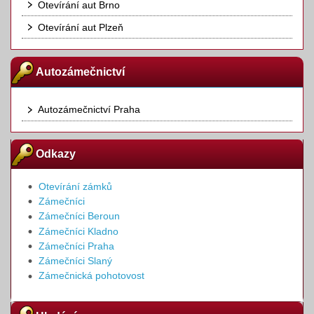
Otevírání aut Brno
Otevírání aut Plzeň
Autozámečnictví
Autozámečnictví Praha
Odkazy
Otevírání zámků
Zámečníci
Zámečníci Beroun
Zámečníci Kladno
Zámečníci Praha
Zámečníci Slaný
Zámečnická pohotovost