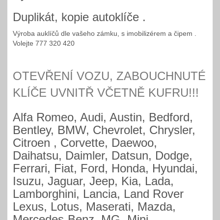
Duplikát, kopie autoklíče .
Výroba auklíčů dle vašeho zámku, s imobilizérem a čipem .
Volejte 777 320 420
OTEVŘENÍ VOZU, ZABOUCHNUTÉ
KLÍČE UVNITŘ VČETNĚ KUFRU!!!
Alfa Romeo, Audi, Austin, Bedford,
Bentley, BMW, Chevrolet, Chrysler,
Citroen , Corvette, Daewoo,
Daihatsu, Daimler, Datsun, Dodge,
Ferrari, Fiat, Ford, Honda, Hyundai,
Isuzu, Jaguar, Jeep, Kia, Lada,
Lamborghini, Lancia, Land Rover
Lexus, Lotus, Maserati, Mazda,
Mercedes-Benz, MG, Mini,