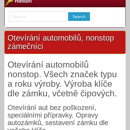
Hledání
Otevírání automobilů, nonstop
zámečníci
Otevírání automobilů
nonstop. Všech značek typu
a roku výroby. Výroba klíče
dle zámku, včetně čipových.
Otevírání aut bez poškození,
speciálními přípravky. Opravy
autozámků, sestavení zámku dle